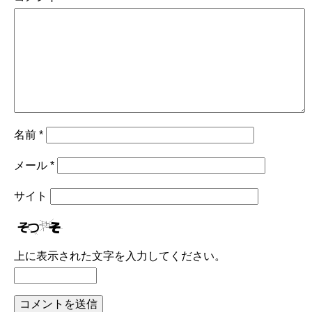
名前
*
メール
*
サイト
上に表示された文字を入力してください。