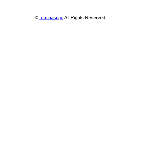
©
ruminasu.jp
All Rights Reserved.