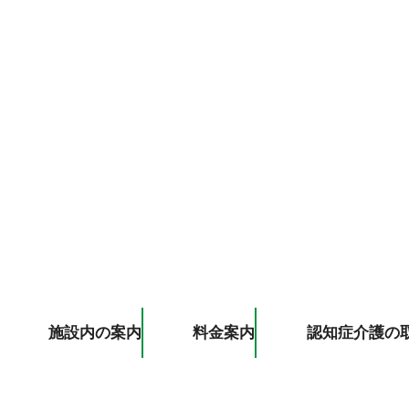
施設内の案内
料金案内
認知症介護の