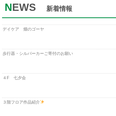
N
EWS
新着情報
デイケア 畑のゴーヤ
歩行器・シルバーカーご寄付のお願い
４F 七夕会
３階フロア作品紹介