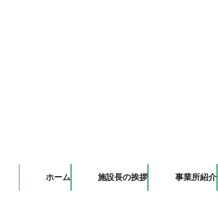
ホーム
施設長の挨拶
事業所紹介
Navigation
ホーム