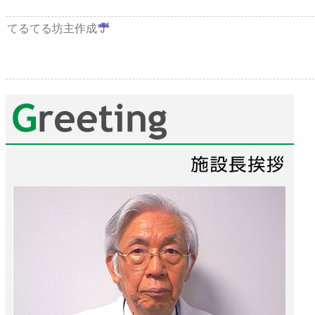
てるてる坊主作成