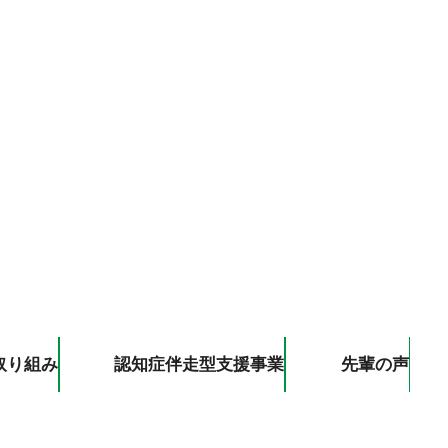
取り組み
認知症伴走型支援事業
先輩の声