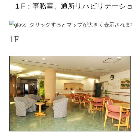
１F：事務室、通所リハビリテーシ
クリックするとマップが大きく表示されま
1F