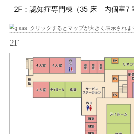
2F：認知症専門棟（35 床 内個室7 
クリックするとマップが大きく表示されま
2F