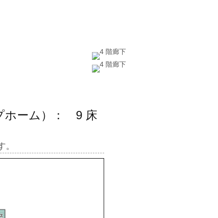
ホーム）： 9 床
す。