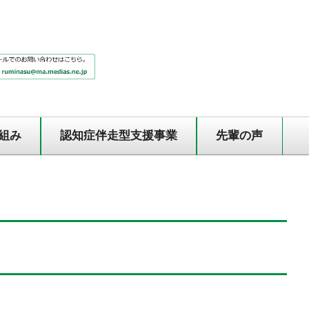
組み
認知症伴走型支援事業
先輩の声