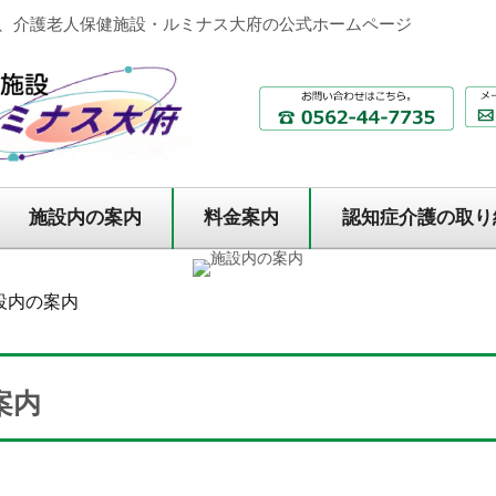
、介護老人保健施設・ルミナス大府の公式ホームページ
施設内の案内
料金案内
認知症介護の取り
施設内の案内
案内