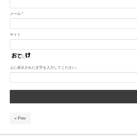
メール
*
サイト
上に表示された文字を入力してください。
« Prev