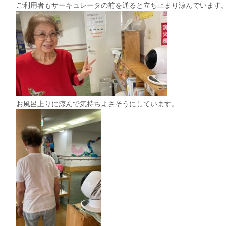
ご利用者もサーキュレータの前を通ると立ち止まり涼んでいます
お風呂上りに涼んで気持ちよさそうにしています。