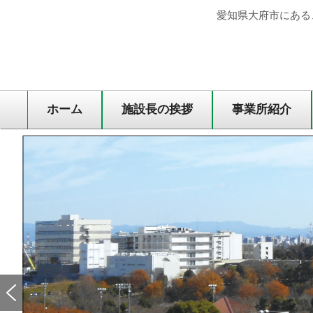
愛知県大府市にある
ホーム
施設長の挨拶
事業所紹介