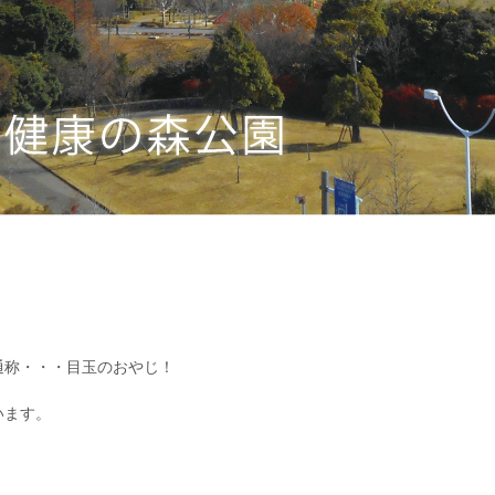
通称・・・目玉のおやじ！
います。