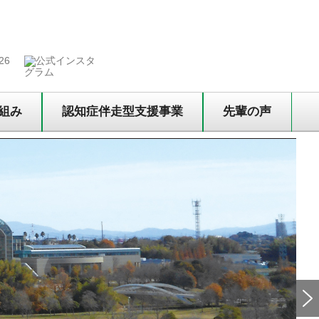
組み
認知症伴走型支援事業
先輩の声