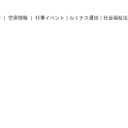
内
｜
空床情報
｜
行事イベント
｜
ルミナス通信
｜
社会福祉法