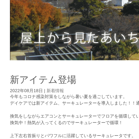
新アイテム登場
2022年08月18日
|
新着情報
今年もコロナ感染対策をしながら暑い夏を過ごしています。
デイケアでは新アイテム、サーキュレーターを導入しました！！
換気をしながらエアコンとサーキュレーターでフロアを循環して
換気中！熱気が入ってくるのでサーキュレーターで循環！
上下左右首振りとパワフルに活躍しているサーキュレータです。