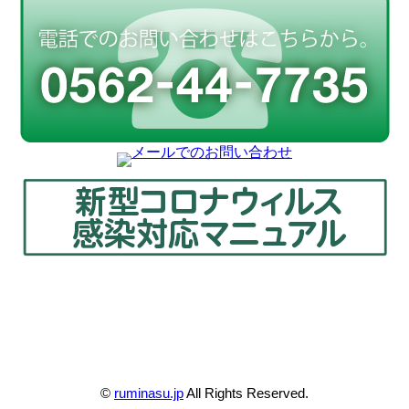
©
ruminasu.jp
All Rights Reserved.